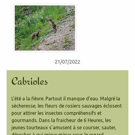
21/07/2022
Cabrioles
L’été a la fièvre. Partout il manque d’eau. Malgré la
sécheresse, les fleurs de rosiers sauvages éclosent
pour attirer les insectes compréhensifs et
gourmands. Dans la fraicheur de 6 Heures, les
jeunes tourteaux s’amusent à se courser, sauter,
dérocher à qui mieux mieux sous le regard