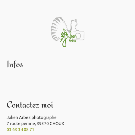
Infos
Contactez moi
Julien Arbez photographe
7 route perrine, 39370 CHOUX
03 63 34 08 71