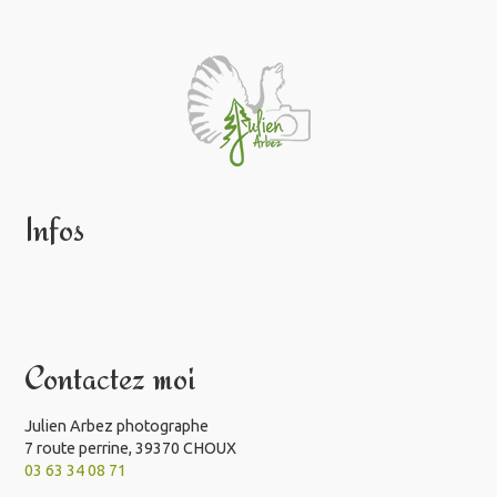
Infos
Contactez moi
Julien Arbez photographe
7 route perrine, 39370 CHOUX
03 63 34 08 71