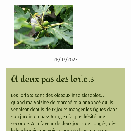
28/07/2023
A deux pas des loriots
Les loriots sont des oiseaux insaisissables…
quand ma voisine de marché m’a annoncé qu’ils
venaient depuis deux jours manger les figues dans
son jardin du bas-Jura, je n’ai pas hésité une
seconde. A la faveur de deux jours de congés, dès
le lendemain, me voici planqué dans ma tente