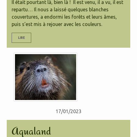
Il était pourtant là, bien là ! Il est venu, il a vu, il est
repartu… Il nous a laissé quelques blanches
couvertures, a endormi les forêts et leurs âmes,
puis s’est mis à rejouer avec les couleurs.
LIRE
17/01/2023
Aqualand