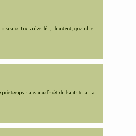
 oiseaux, tous réveillés, chantent, quand les
e printemps dans une forêt du haut-Jura. La