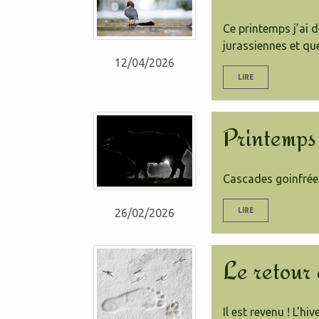
Ce printemps j’ai d
jurassiennes et qu
12/04/2026
LIRE
Printemps
Cascades goinfrées
LIRE
26/02/2026
Le retour 
Il est revenu ! L’h