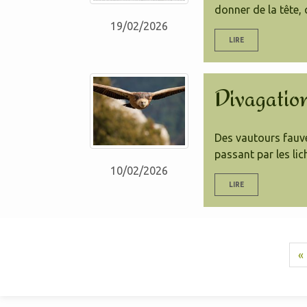
donner de la tête,
19/02/2026
LIRE
Divagatio
Des vautours fauve
passant par les lic
10/02/2026
LIRE
«