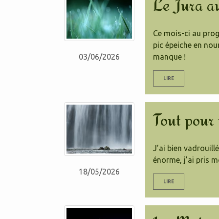
Le Jura a
Ce mois-ci au prog
pic épeiche en nou
manque !
03/06/2026
LIRE
Tout pour
J’ai bien vadrouil
énorme, j’ai pris mo
18/05/2026
LIRE