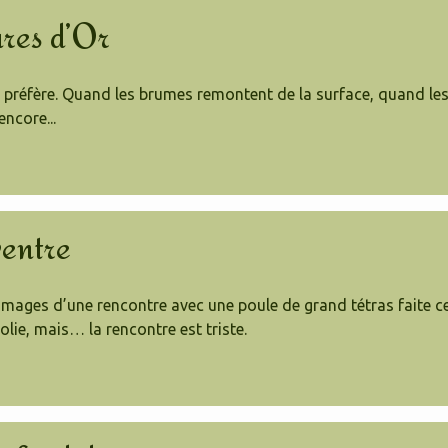
res d’Or
je préfère. Quand les brumes remontent de la surface, quand les
ncore...
ventre
 images d’une rencontre avec une poule de grand tétras faite c
 jolie, mais… la rencontre est triste.