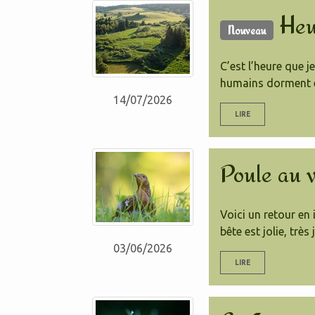
Heu
Nouveau
C’est l’heure que 
humains dorment e
14/07/2026
LIRE
Poule au 
Voici un retour en
bête est jolie, très
03/06/2026
LIRE