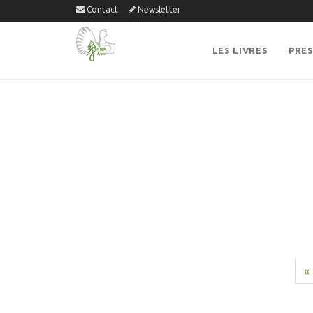
Contact
Newsletter
LES LIVRES
PRE
«