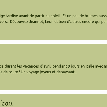
ige tardive avant de partir au soleil ! Et un peu de brumes aus
vers... Découvrez Jeannot, Léon et bien d’autres encore qui part
durant les vacances d’avril, pendant 9 jours en Italie avec mes
s de route ! Un voyage joyeux et dépaysant...
’eau