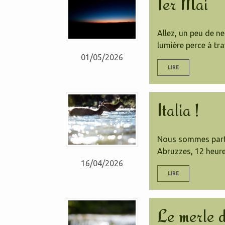
1er Mai
Allez, un peu de ne
lumière perce à tra
01/05/2026
LIRE
Italia !
Nous sommes partis 
Abruzzes, 12 heure
16/04/2026
LIRE
Le merle d