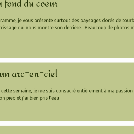
u fond du coeur
ramme, je vous présente surtout des paysages dorés de tourbiè
rrissage qui nous montre son derrière... Beaucoup de photos m
 un arc-en-ciel
lé cette semaine, je me suis consacré entièrement à ma passion
n pied et j’ai bien pris l’eau !