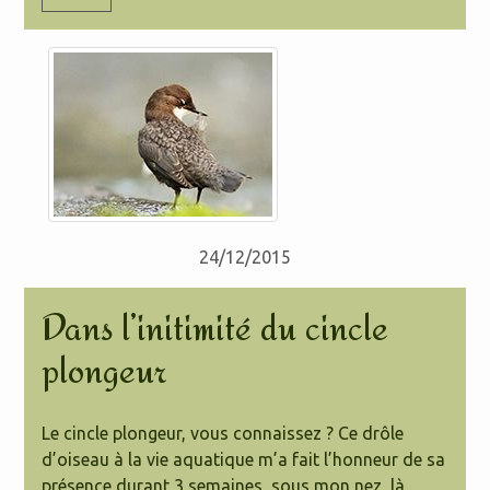
24/12/2015
Dans l’initimité du cincle
plongeur
Le cincle plongeur, vous connaissez ? Ce drôle
d’oiseau à la vie aquatique m’a fait l’honneur de sa
présence durant 3 semaines, sous mon nez, là,