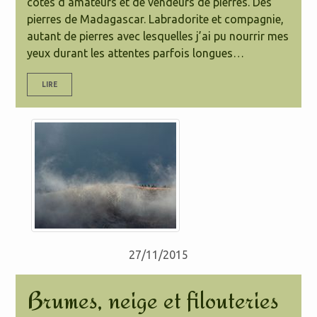
côtés d’amateurs et de vendeurs de pierres. Des
pierres de Madagascar. Labradorite et compagnie,
autant de pierres avec lesquelles j’ai pu nourrir mes
yeux durant les attentes parfois longues…
LIRE
27/11/2015
Brumes, neige et filouteries