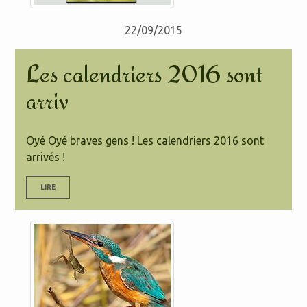
22/09/2015
Les calendriers 2016 sont
arriv
Oyé Oyé braves gens ! Les calendriers 2016 sont
arrivés !
LIRE