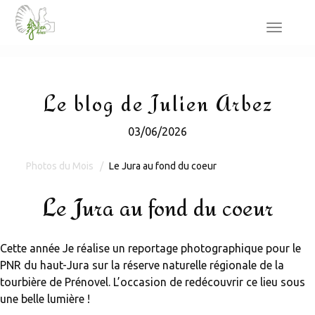
Toggle
navigat
Le blog de Julien Arbez
03/06/2026
Photos du Mois
Le Jura au fond du coeur
Le Jura au fond du coeur
Cette année Je réalise un reportage photographique pour le
PNR du haut-Jura sur la réserve naturelle régionale de la
tourbière de Prénovel. L’occasion de redécouvrir ce lieu sous
une belle lumière !